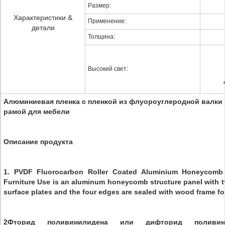
Размер:
Характеристики &
Применение:
детали
Толщина:
Высокий свет:
Алюминиевая пленка с пленкой из флуороуглеродной валки
рамой для мебели
Описание продукта
1. PVDF Fluorocarbon Roller Coated Aluminium Honeycomb
Furniture Use is an aluminum honeycomb structure panel with t
surface plates and the four edges are sealed with wood frame for
2Фторид поливинилидена или дифторид поливи