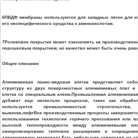
6ПВДФ мембраны используются для западных пятен для им
его неспецифического сродства к аминокислотам.
7Роликовое покрытие может сэкономить на производственн
порошковым покрытием, но качество может быть очень рав
Общее описание
Алюминиевая панно-медовая клетка представляет соб
структуру из двух поверхностных алюминиевых плит и 
клетка со специальным клеем.Промышленная алюминиевая 
добавит еще несколько процессов, таких как обрабо
используется промышленностью строительства, 
вывески,лифтВсе производственные процессы завершаются
использованием технологии горячего прессования или ва
высокой теплопроводности между алюминиевыми пл
синхронизировано тепловое расширение и сокращени
алюминиевого материала.Есть небольшие отверстия на ст