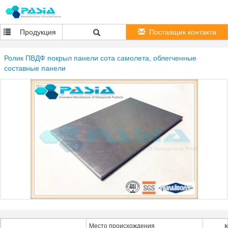
Продукция
Поставщик контакта
Ролик ПВДФ покрыл панели сота самолета, облегченные
составные панели
Место происхождения