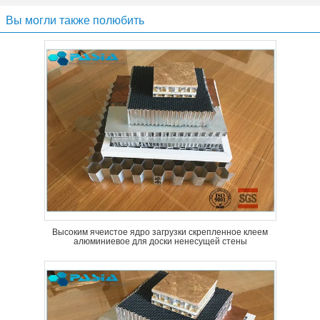
Вы могли также полюбить
Высоким ячеистое ядро загрузки скрепленное клеем
алюминиевое для доски ненесущей стены