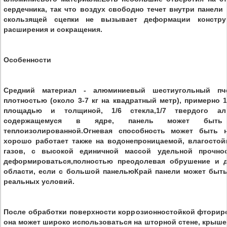
сердечника, так что воздух свободно течет внутри панели
скользящей сцепки не вызывает деформации констру
расширения и сокращения.
Особенности
Средний материал - алюминиевый шестиугольный п
плотностью (около 3-7 кг на квадратный метр), примерно 
площадью и толщиной, 1/6 стекла,1/7 твердого алю
содержащемуся в ядре, панель может быть 
теплоизолированной.Огневая способность может быть 
хорошо работает также на водонепроницаемой, влагостой
газов, с высокой единичной массой удельной прочнос
деформироваться,полностью преодолевая обрушение и 
области, если с большой панельюКрай панели может быть
реальных условий.
После обработки поверхности коррозионностойкой фторир
она может широко использоваться на шторной стене, крыше