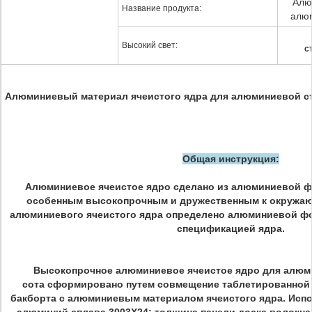
Алю
Название продукта:
алюм
Высокий свет:
с
Алюминиевый материал ячеистого ядра для алюминиевой ст
Общая инструкция:
Алюминиевое ячеистое ядро сделано из алюминиевой ф
особенным высокопрочным и дружественным к окружаю
алюминиевого ячеистого ядра определено алюминиевой фо
спецификацией ядра.
Высокопрочное алюминиевое ячеистое ядро для алюм
сота сформировано путем совмещение таблетированной 
бакборта с алюминиевым материалом ячеистого ядра. Исп