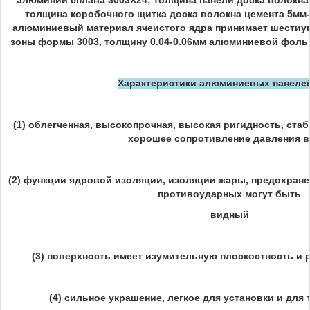
алюминий сплава 3003Х24; толщина панели доска волокна 
толщина коробочного щитка доска волокна цемента 5мм-
алюминиевый материал ячеистого ядра принимает шестиу
зоны формы 3003, толщину 0.04-0.06мм алюминиевой фольг
Характеристики алюминиевых панелей
(1) облегченная, высокопрочная, высокая ригидность, ста
хорошее сопротивление давления в
(2) функции ядровой изоляции, изоляции жары, предохране
противоударных могут быть
видный
(3) поверхность имеет изумительную плоскостность и
(4) сильное украшение, легкое для установки и для